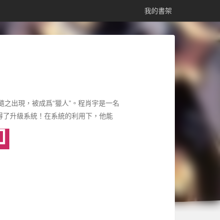
我的書架
隨之出現，被成爲“獵人”。程肖宇是一名
得了升級系統！在系統的利用下，他能