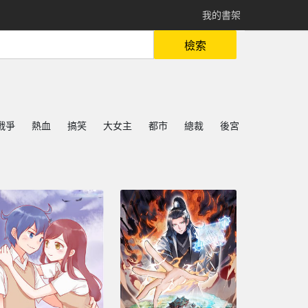
我的書架
檢索
戰爭
熱血
搞笑
大女主
都市
總裁
後宮